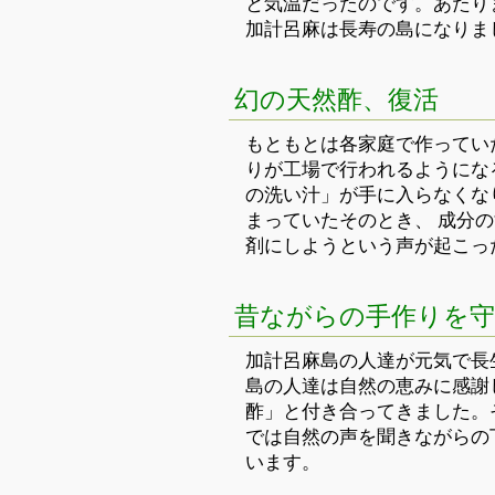
と気温だったのです。あたり
加計呂麻は長寿の島になりま
幻の天然酢、復活
もともとは各家庭で作ってい
りが工場で行われるようにな
の洗い汁」が手に入らなくな
まっていたそのとき、 成分
剤にしようという声が起こっ
昔ながらの手作りを
加計呂麻島の人達が元気で長
島の人達は自然の恵みに感謝
酢」と付き合ってきました。
では自然の声を聞きながらの
います。