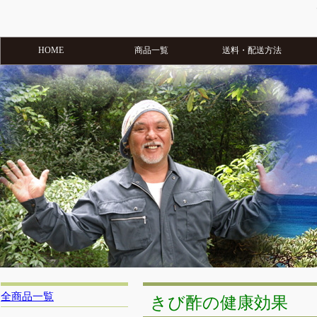
HOME
商品一覧
送料・配送方法
全商品一覧
きび酢の健康効果